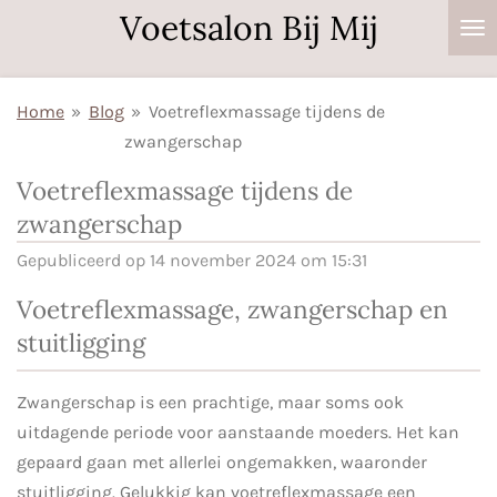
Voetsalon Bij Mij
Ga
direct
naar
Home
»
Blog
»
Voetreflexmassage tijdens de
de
zwangerschap
hoofdinhoud
Voetreflexmassage tijdens de
zwangerschap
Gepubliceerd op 14 november 2024 om 15:31
Voetreflexmassage, zwangerschap en
stuitligging
Zwangerschap is een prachtige, maar soms ook
uitdagende periode voor aanstaande moeders. Het kan
gepaard gaan met allerlei ongemakken, waaronder
stuitligging. Gelukkig kan voetreflexmassage een